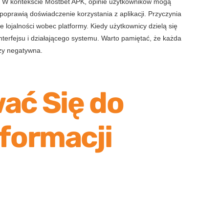
 W kontekście Mostbet APK, opinie użytkowników mogą
poprawią doświadczenie korzystania z aplikacji. Przyczynia
że lojalności wobec platformy. Kiedy użytkownicy dzielą się
terfejsu i działającego systemu. Warto pamiętać, że każda
czy negatywna.
ać Się do
formacji