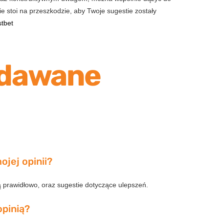
e stoi na przeszkodzie, aby Twoje sugestie zostały
tbet
adawane
jej opinii?
ją prawidłowo, oraz sugestie dotyczące ulepszeń.
opinią?