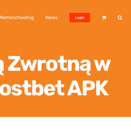
Homeschooling
News
Login
ją Zwrotną w
Mostbet APK