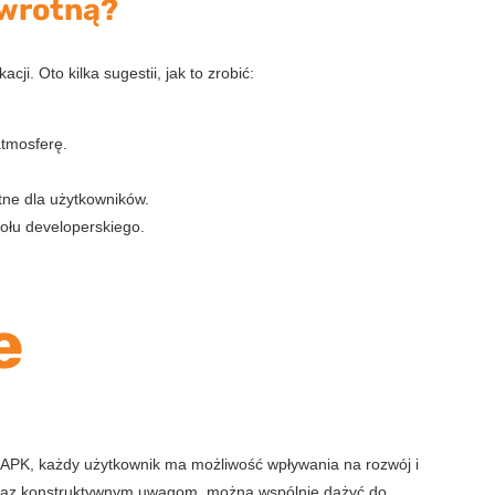
Zwrotną?
ji. Oto kilka sugestii, jak to zrobić:
tmosferę.
tne dla użytkowników.
ołu developerskiego.
e
t APK, każdy użytkownik ma możliwość wpływania na rozwój i
 oraz konstruktywnym uwagom, można wspólnie dążyć do