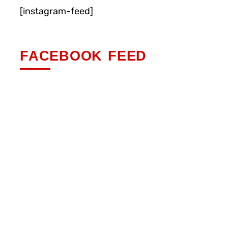
[instagram-feed]
FACEBOOK FEED