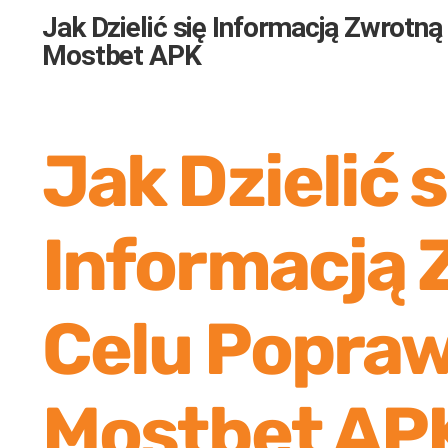
Jak Dzielić się Informacją Zwrotną
Mostbet APK
Jak Dzielić s
Informacją 
Celu Popraw
Mostbet AP