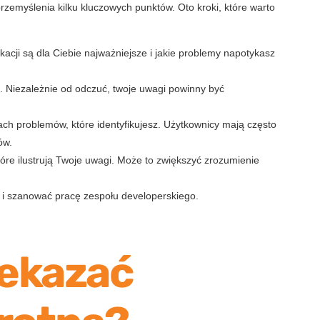
zemyślenia kilku kluczowych punktów. Oto kroki, które warto
ikacji są dla Ciebie najważniejsze i jakie problemy napotykasz
i. Niezależnie od odczuć, twoje uwagi powinny być
ch problemów, które identyfikujesz. Użytkownicy mają często
ów.
tóre ilustrują Twoje uwagi. Może to zwiększyć zrozumienie
 i szanować pracę zespołu developerskiego.
zekazać