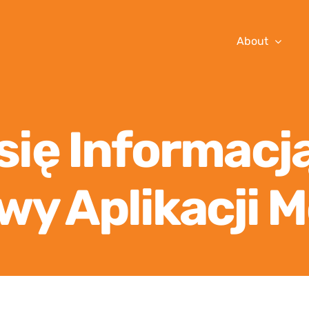
About
 się Informac
wy Aplikacji 