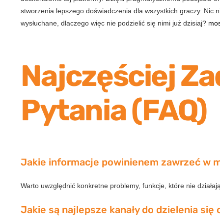
stworzenia lepszego doświadczenia dla wszystkich graczy. Nic ni
wysłuchane, dlaczego więc nie podzielić się nimi już dzisiaj?
mos
Najczęściej Z
Pytania (FAQ)
Jakie informacje powinienem zawrzeć w mo
Warto uwzględnić konkretne problemy, funkcje, które nie działa
Jakie są najlepsze kanały do dzielenia się 