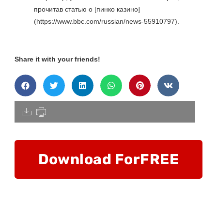
прочитав статью о [пинко казино]
(https://www.bbc.com/russian/news-55910797).
Share it with your friends!
[pdfdisply]
Download For
FREE