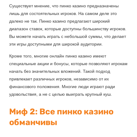
Существует мнение, что пинко казино предназначены
лишь для состоятельных игроков. На самом деле это
далеко не так. Пинко казино предлагают широкий
диапазон ставок, которые доступны большинству игроков.
Вы можете начать играть с небольшой суммы, что делает
эти игры доступными для широкой аудитории.
Кроме того, многие онлайн пинко казино имеют
специальные акции и бонусы, которые позволяют игрокам
начать без значительных вложений. Такой подход
привлекает различных игроков, независимо от их
финансового положения. Многие люди играют ради
удовольствия, а не с целью выиграть крупный куш.
Миф 2: Все пинко казино
обманчивы