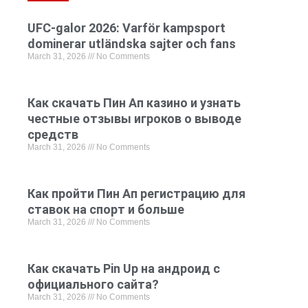
UFC-galor 2026: Varför kampsport
dominerar utländska sajter och fans
March 31, 2026
No Comments
Как скачать Пин Ап казино и узнать
честные отзывы игроков о выводе
средств
March 31, 2026
No Comments
Как пройти Пин Ап регистрацию для
ставок на спорт и больше
March 31, 2026
No Comments
Как скачать Pin Up на андроид с
официального сайта?
March 31, 2026
No Comments