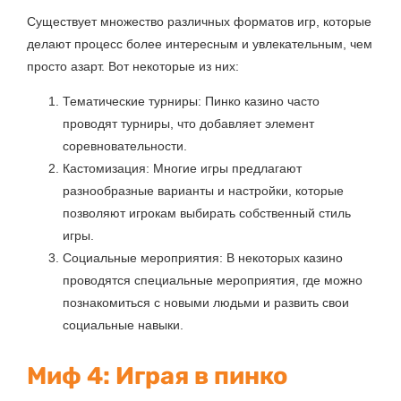
Существует множество различных форматов игр, которые
делают процесс более интересным и увлекательным, чем
просто азарт. Вот некоторые из них:
Тематические турниры: Пинко казино часто
проводят турниры, что добавляет элемент
соревновательности.
Кастомизация: Многие игры предлагают
разнообразные варианты и настройки, которые
позволяют игрокам выбирать собственный стиль
игры.
Социальные мероприятия: В некоторых казино
проводятся специальные мероприятия, где можно
познакомиться с новыми людьми и развить свои
социальные навыки.
Миф 4: Играя в пинко