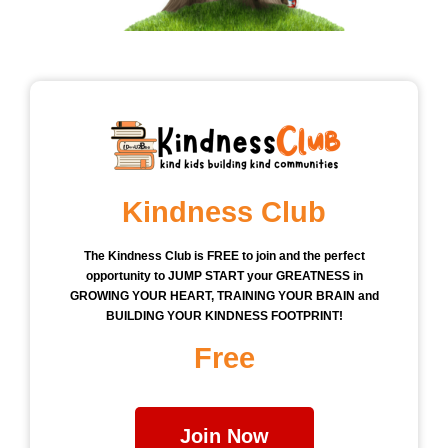
Kindness Club
The Kindness Club is FREE to join and the perfect
opportunity to JUMP START your GREATNESS in
GROWING YOUR HEART, TRAINING YOUR BRAIN and
BUILDING YOUR KINDNESS FOOTPRINT!
Free
Join Now