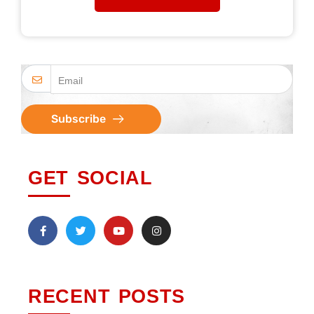
Subscribe
GET SOCIAL
RECENT POSTS