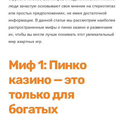
люди зачастую основывают свое мнение на стереотипах
или простых предположениях, не имея достаточной
информации. В данной статье мы рассмотрим наиболее
распространенные мифы о пинко казино и развенчаем
их, чтобы вы могли лучше понимать этот увлекательный
мир азартных игр.
Миф 1: Пинко
казино — это
только для
богатых