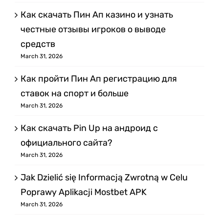
Как скачать Пин Ап казино и узнать
честные отзывы игроков о выводе
средств
March 31, 2026
Как пройти Пин Ап регистрацию для
ставок на спорт и больше
March 31, 2026
Как скачать Pin Up на андроид с
официального сайта?
March 31, 2026
Jak Dzielić się Informacją Zwrotną w Celu
Poprawy Aplikacji Mostbet APK
March 31, 2026