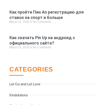
Как пройти Пин Ап регистрацию для
ставок на спорт и больше
March 31, 2026
No Comments
Как скачать Pin Up на андроид с
официального сайта?
March 31, 2026
No Comments
CATEGORIES
Let Go and Let Love
Kindolutions