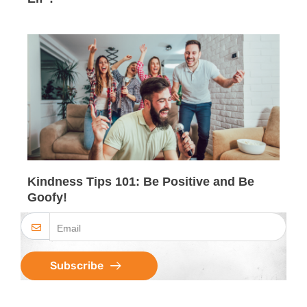
Kindness Tips 101: Be Positive and Be
Goofy!
Subscribe