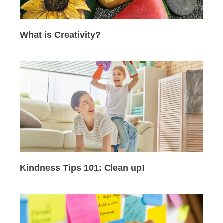
What is Creativity?
Kindness Tips 101: Clean up!