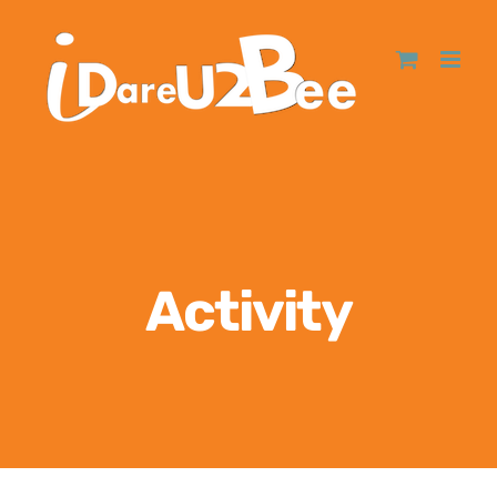
Activity